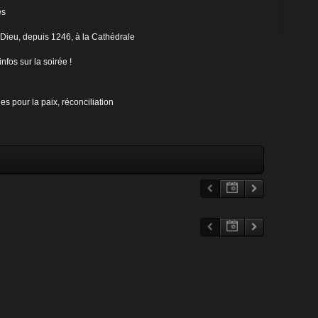
es
-Dieu, depuis 1246, à la Cathédrale
nfos sur la soirée !
es pour la paix, réconciliation