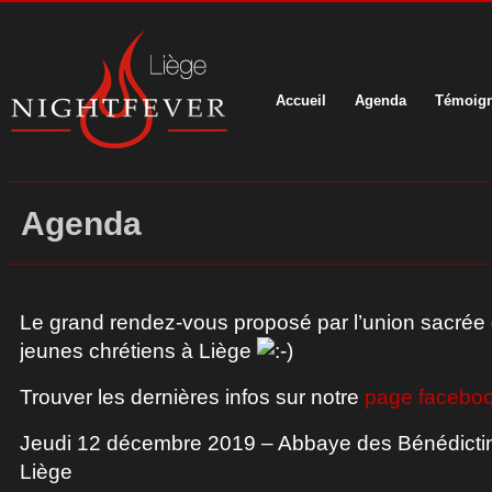
Accueil
Agenda
Témoig
Agenda
Le grand rendez-vous proposé par l’union sacré
jeunes chrétiens à Liège
Trouver les dernières infos sur notre
page facebo
Jeudi 12 décembre 2019 – Abbaye des Bénédictin
Liège