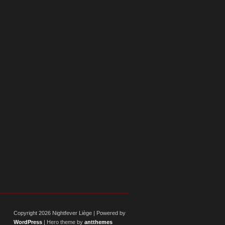
Copyright 2026 Nightfever Liège | Powered by
WordPress
| Hero theme by
antthemes