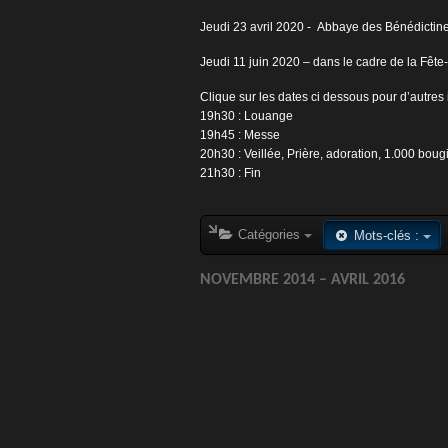
Jeudi 23 avril 2020 - Abbaye des Bénédictin
Jeudi 11 juin 2020 – dans le cadre de la Fête
Clique sur les dates ci dessous pour d’autres i
19h30 : Louange
19h45 : Messe
20h30 : Veillée, Prière, adoration, 1.000 bougi
21h30 : Fin
Catégories
Mots-clés :
NOVEMBRE 2014 – AVRIL 2016