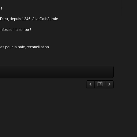
es
-Dieu, depuis 1246, à la Cathédrale
nfos sur la soirée !
es pour la paix, réconciliation