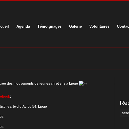
cueil
Agenda
Témoignages
Galerie
Volontaires
Contac
acrée des mouvements de jeunes chrétiens à Liège
cebook
:
Rec
ctines, bvd d’Avroy 54, Liège
nes
nes