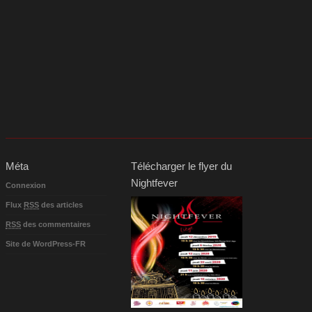
Méta
Télécharger le flyer du
Nightfever
Connexion
Flux
RSS
des articles
RSS
des commentaires
Site de WordPress-FR