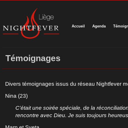
Accueil
Agenda
Témoig
Témoignages
Divers témoignages issus du réseau Nightfever m
Nina (23)
C’était une soirée spéciale, de la réconciliation
rencontre avec Dieu. Je suis toujours heureus
Marn et Sveta