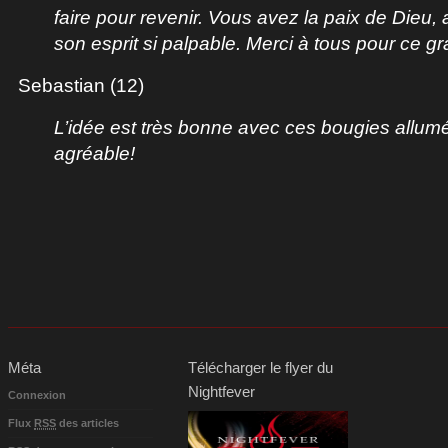
faire pour revenir. Vous avez la paix de Die
son esprit si palpable. Merci à tous pour ce gr
Sebastian (12)
L’idée est très bonne avec ces bougies allumée
agréable!
Méta
Télécharger le flyer du
Nightfever
Connexion
Flux
RSS
des articles