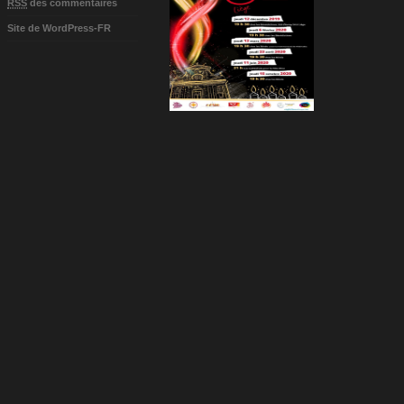
RSS
des commentaires
Site de WordPress-FR