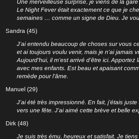
Une merveilleuse surprise, je viens de la gar
Le Night Fever était exactement ce que je ch
semaines … comme un signe de Dieu. Je vou
Sandra (45)
J’ai entendu beaucoup de choses sur vous ce
et ai toujours voulu venir, mais je n’ai jamais 
Aujourd’hui, il m’est arrivé d’être ici. Apportez
avec mes enfants. Est beau et apaisant com
remède pour l’âme.
Manuel (29)
J’ai été très impressionné. En fait, j’étais jus
vers une fête. J’ai aimé cette brève et belle e
Dirk (48)
Je suis très ému, heureux et satisfait. Je tiens 