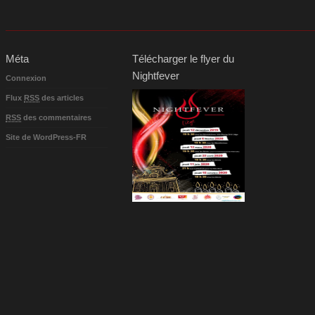
Méta
Télécharger le flyer du
Nightfever
Connexion
Flux
RSS
des articles
RSS
des commentaires
Site de WordPress-FR