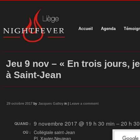
Accueil
Agenda
Témoig
Jeu 9 nov – « En trois jours, je
à Saint-Jean
29 octobre 2017
by
Jacques Galloy
in |
Leave a comment
9 novembre 2017 @ 19 h 30 min – 20 h 30
QUAND :
Collégiale saint-Jean
OÙ :
Pl. Xavier-Neujean